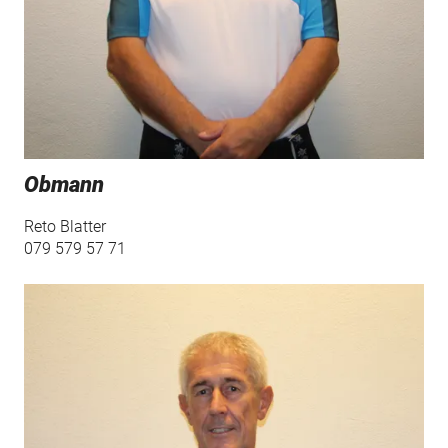
Übersicht
Jahres- und Trainingsprogramm
Vorstand
Impressionen/Fotos
Obmann
Reto Blatter
079 579 57 71