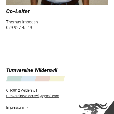
Co-Leiter
Thomas Imboden
079 927 45 49
Turnvereine Wilderswil
CH-3812 Wilderswil
turnvereinewilderswil
gmail.com
Impressum