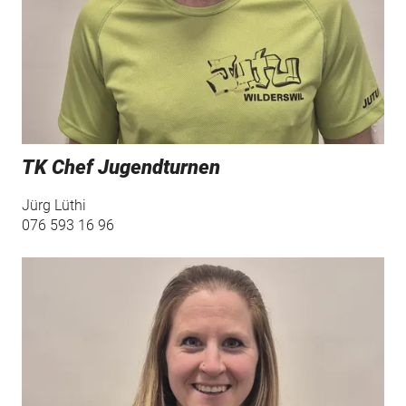
Turnverein
Männerriege
TK Chef Jugendturnen
Jürg Lüthi
076 593 16 96